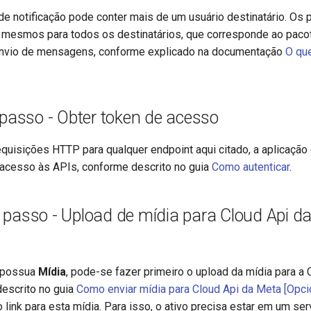
notificação pode conter mais de um usuário destinatário. Os 
 mesmos para todos os destinatários, que corresponde ao paco
envio de mensagens, conforme explicado na documentação
O qu
 passo - Obter token de acesso
equisições HTTP para qualquer endpoint aqui citado, a aplicação 
 acesso às APIs, conforme descrito no guia
Como autenticar
.
 passo - Upload de mídia para Cloud Api d
 possua
Mídia
, pode-se fazer primeiro o upload da mídia para a 
escrito no guia
Como enviar mídia para Cloud Api da Meta [Opci
o link para esta mídia. Para isso, o ativo precisa estar em um ser