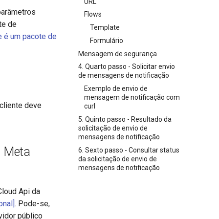
URL
parâmetros
Flows
te de
Template
e é um pacote de
Formulário
Mensagem de segurança
4. Quarto passo - Solicitar envio
de mensagens de notificação
Exemplo de envio de
mensagem de notificação com
cliente deve
curl
5. Quinto passo - Resultado da
solicitação de envio de
mensagens de notificação
a Meta
6. Sexto passo - Consultar status
da solicitação de envio de
mensagens de notificação
Cloud Api da
onal]
. Pode-se,
vidor público