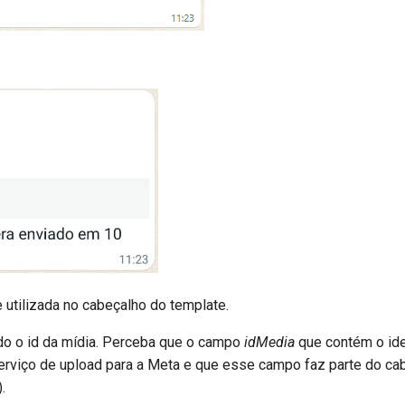
 utilizada no cabeçalho do template.
do o id da mídia. Perceba que o campo
idMedia
que contém o ide
rviço de upload para a Meta e que esse campo faz parte do ca
).