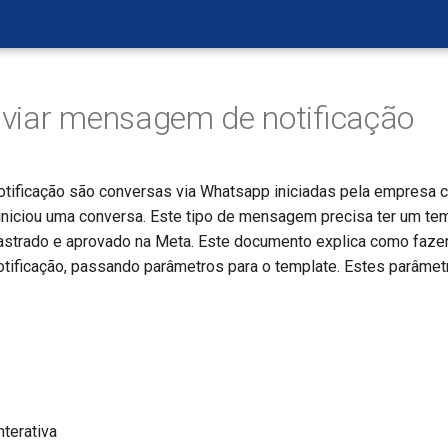
viar mensagem de notificação
ificação são conversas via Whatsapp iniciadas pela empresa c
o iniciou uma conversa. Este tipo de mensagem precisa ter um te
strado e aprovado na Meta. Este documento explica como fazer
tificação, passando parâmetros para o template. Estes parâme
terativa