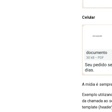
Celular
A mídia é sempre
Exemplo utilizan
da chamada ao se
template (
header