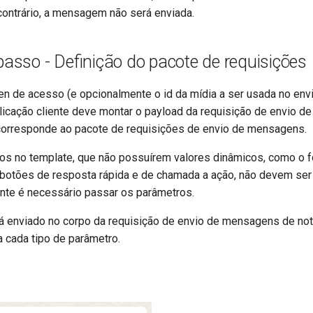
contrário, a mensagem não será enviada.
 passo - Definição do pacote de requisições
en de acesso (e opcionalmente o id da mídia a ser usada no env
icação cliente deve montar o payload da requisição de envio 
 corresponde ao pacote de requisições de envio de mensagens.
dos no template, que não possuírem valores dinâmicos, como o 
botões de resposta rápida e de chamada a ação, não devem se
nte é necessário passar os parâmetros.
á enviado no corpo da requisição de envio de mensagens de not
 cada tipo de parâmetro.