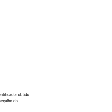
ntificador obtido
beçalho do