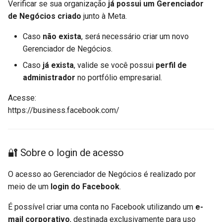
Responsável: Serpro
Verificar se sua organização
já possui um Gerenciador
de Negócios criado
junto à Meta.
Documentação Técnica
Caso
não exista
, será necessário criar um novo
Próximos Passos
Gerenciador de Negócios.
Caso
já exista
, valide se você possui
perfil de
administrador
no portfólio empresarial.
Acesse:
https://business.facebook.com/
🔐 Sobre o login de acesso
O acesso ao Gerenciador de Negócios é realizado por
meio de um
login do Facebook
.
É possível criar uma conta no Facebook utilizando um
e-
mail corporativo
, destinada exclusivamente para uso