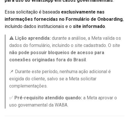
para uso do WhatsApp em casos governamentais
.
Essa solicitação é baseada
exclusivamente nas
informações fornecidas no Formulário de Onboarding
,
incluindo dados institucionais e o
site informado
.
⚠️
Lição aprendida:
durante a análise, a Meta valida os
dados do formulário, incluindo o site cadastrado. O site
não pode possuir bloqueios de acesso para
conexões originadas fora do Brasil
.
📌 Durante este período, nenhuma ação adicional é
exigida do cliente, salvo se a Meta solicitar
complementações.
✅
Pré-requisito atendido quando:
a Meta aprovar o
uso governamental da WABA.