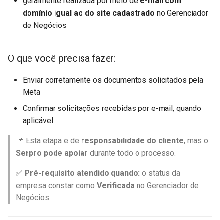
geralmente realizada por meio de
e-mail com
domínio igual ao do site cadastrado
no Gerenciador
de Negócios
O que você precisa fazer:
Enviar corretamente os documentos solicitados pela
Meta
Confirmar solicitações recebidas por e-mail, quando
aplicável
📌 Esta etapa é de
responsabilidade do cliente
, mas o
Serpro pode apoiar
durante todo o processo.
✅
Pré-requisito atendido quando:
o status da
empresa constar como
Verificada
no Gerenciador de
Negócios.